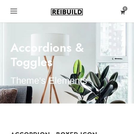
0
Accordions &
Toggles
Theme's Elements