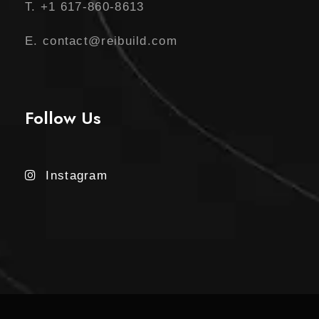
T. +1 617-860-8613
E. contact@reibuild.com
Follow Us
Instagram