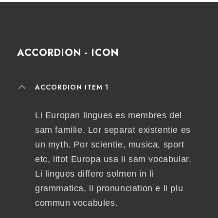
ACCORDION - ICON
ACCORDION ITEM 1
Li Europan lingues es membres del
sam familie. Lor separat existentie es
un myth. Por scientie, musica, sport
etc, litot Europa usa li sam vocabular.
Li lingues differe solmen in li
grammatica, li pronunciation e li plu
commun vocabules.