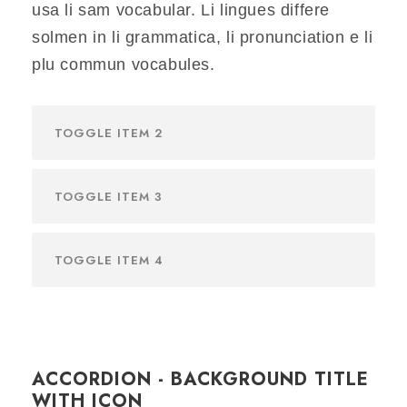
usa li sam vocabular. Li lingues differe
solmen in li grammatica, li pronunciation e li
plu commun vocabules.
TOGGLE ITEM 2
TOGGLE ITEM 3
TOGGLE ITEM 4
ACCORDION - BACKGROUND TITLE
WITH ICON