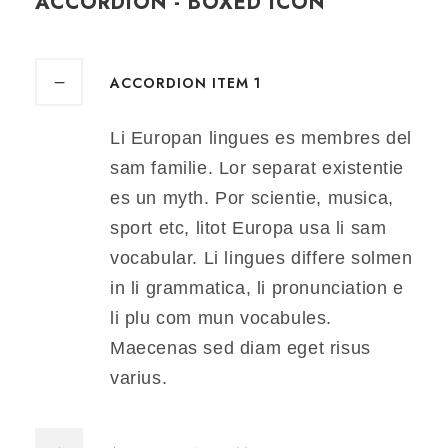
ACCORDION - BOXED ICON
ACCORDION ITEM 1
Li Europan lingues es membres del
sam familie. Lor separat existentie
es un myth. Por scientie, musica,
sport etc, litot Europa usa li sam
vocabular. Li lingues differe solmen
in li grammatica, li pronunciation e
li plu com mun vocabules.
Maecenas sed diam eget risus
varius.