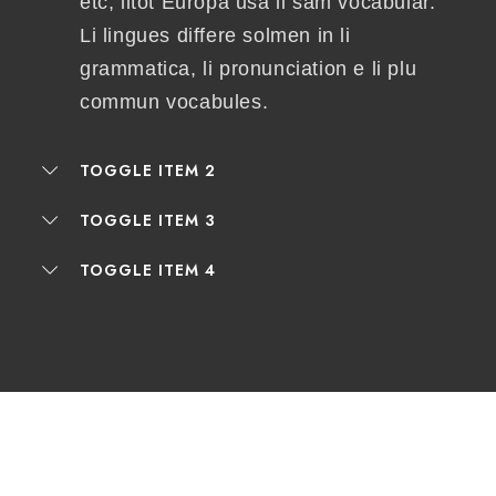
etc, litot Europa usa li sam vocabular.
Li lingues differe solmen in li
grammatica, li pronunciation e li plu
commun vocabules.
TOGGLE ITEM 2
TOGGLE ITEM 3
TOGGLE ITEM 4